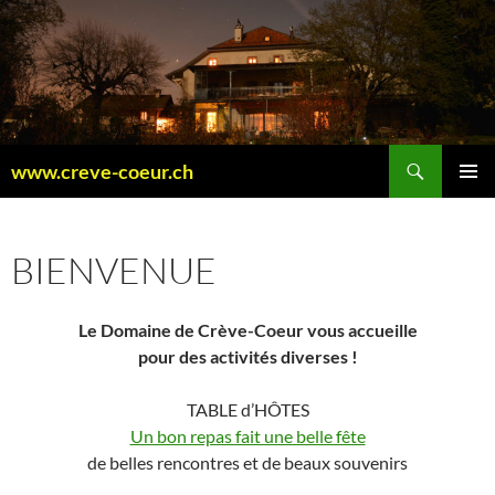
Aller
au
contenu
Recherche
www.creve-coeur.ch
MENU
PRINCI
BIENVENUE
Le Domaine de Crève-Coeur vous accueille
pour des activités diverses !
TABLE d’HÔTES
Un bon repas fait une belle fête
de belles rencontres et de beaux souvenirs